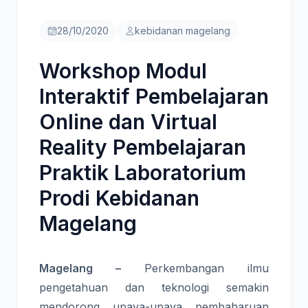
28/10/2020
kebidanan magelang
Workshop Modul
Interaktif Pembelajaran
Online dan Virtual
Reality Pembelajaran
Praktik Laboratorium
Prodi Kebidanan
Magelang
Magelang –
Perkembangan ilmu
pengetahuan dan teknologi semakin
mendorong upaya-upaya pembaharuan