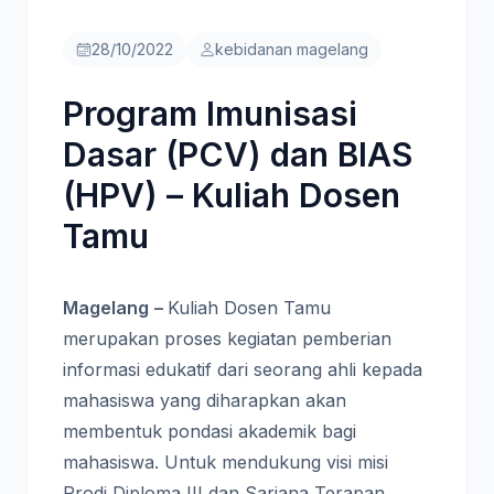
28/10/2022
kebidanan magelang
Program Imunisasi
Dasar (PCV) dan BIAS
(HPV) – Kuliah Dosen
Tamu
Magelang
–
Kuliah Dosen Tamu
merupakan proses kegiatan pemberian
informasi edukatif dari seorang ahli kepada
mahasiswa yang diharapkan akan
membentuk pondasi akademik bagi
mahasiswa. Untuk mendukung visi misi
Prodi Diploma III dan Sarjana Terapan