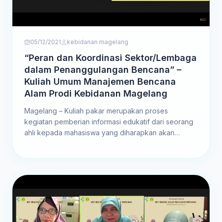
05/12/2021
kebidanan magelang
“Peran dan Koordinasi Sektor/Lembaga
dalam Penanggulangan Bencana” –
Kuliah Umum Manajemen Bencana
Alam Prodi Kebidanan Magelang
Magelang – Kuliah pakar merupakan proses
kegiatan pemberian informasi edukatif dari seorang
ahli kepada mahasiswa yang diharapkan akan
membentuk pondasi akademik bagi mahasiswa.
Untuk mendukung visi misi...