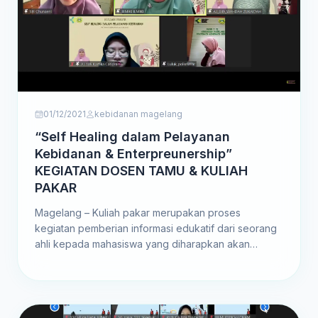
01/12/2021
kebidanan magelang
“Self Healing dalam Pelayanan
Kebidanan & Enterpreunership”
KEGIATAN DOSEN TAMU & KULIAH
PAKAR
Magelang – Kuliah pakar merupakan proses
kegiatan pemberian informasi edukatif dari seorang
ahli kepada mahasiswa yang diharapkan akan
membentuk pondasi akademik bagi mahasiswa.
Untuk mendukung...