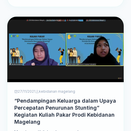
Untuk mendukung...
27/11/2021
kebidanan magelang
“Pendampingan Keluarga dalam Upaya
Percepatan Penurunan Stunting”
Kegiatan Kuliah Pakar Prodi Kebidanan
Magelang