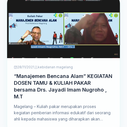
28/11/2021
kebidanan magelang
“Manajemen Bencana Alam” KEGIATAN
DOSEN TAMU & KULIAH PAKAR
bersama Drs. Jayadi Imam Nugroho ,
M.T
Magelang – Kuliah pakar merupakan proses
kegiatan pemberian informasi edukatif dari seorang
ahli kepada mahasiswa yang diharapkan akan
membentuk pondasi akademik bagi mahasiswa.