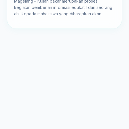
Magelang – Kuliah pakar merupakan proses
kegiatan pemberian informasi edukatif dari seorang
ahli kepada mahasiswa yang diharapkan akan
membentuk pondasi akademik bagi mahasiswa.
Prodi Diploma...